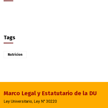
Tags
Nutricion
Marco Legal y Estatutario de la DU
Ley Universitario, Ley N° 30220